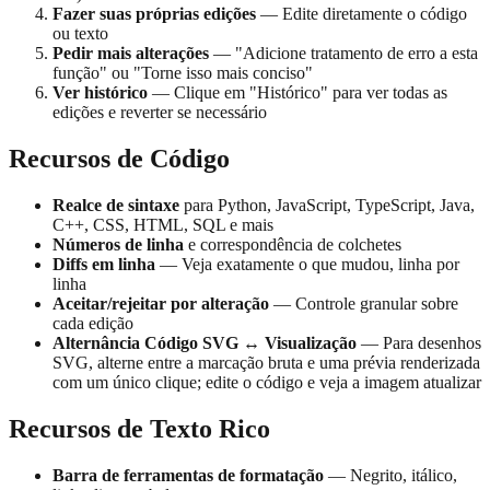
Fazer suas próprias edições
— Edite diretamente o código
ou texto
Pedir mais alterações
— "Adicione tratamento de erro a esta
função" ou "Torne isso mais conciso"
Ver histórico
— Clique em "Histórico" para ver todas as
edições e reverter se necessário
Recursos de Código
Realce de sintaxe
para Python, JavaScript, TypeScript, Java,
C++, CSS, HTML, SQL e mais
Números de linha
e correspondência de colchetes
Diffs em linha
— Veja exatamente o que mudou, linha por
linha
Aceitar/rejeitar por alteração
— Controle granular sobre
cada edição
Alternância Código SVG ↔ Visualização
— Para desenhos
SVG, alterne entre a marcação bruta e uma prévia renderizada
com um único clique; edite o código e veja a imagem atualizar
Recursos de Texto Rico
Barra de ferramentas de formatação
— Negrito, itálico,