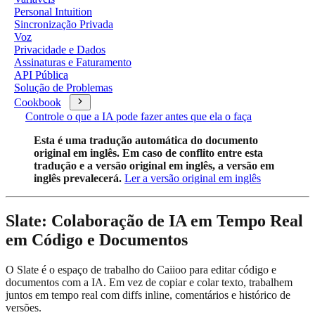
Personal Intuition
Sincronização Privada
Voz
Privacidade e Dados
Assinaturas e Faturamento
API Pública
Solução de Problemas
Cookbook
Controle o que a IA pode fazer antes que ela o faça
Esta é uma tradução automática do documento
original em inglês. Em caso de conflito entre esta
tradução e a versão original em inglês, a versão em
inglês prevalecerá.
Ler a versão original em inglês
Slate: Colaboração de IA em Tempo Real
em Código e Documentos
O Slate é o espaço de trabalho do Caiioo para editar código e
documentos com a IA. Em vez de copiar e colar texto, trabalhem
juntos em tempo real com diffs inline, comentários e histórico de
versões.