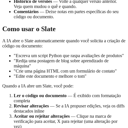
Histórico de versões
— Volte a qualquer versão anterior.
Veja quem mudou o quê e quando.
Comentários
— Deixe notas em partes específicas do seu
código ou documento.
Como usar o Slate
A IA abre o Slate automaticamente quando você solicita a criação de
código ou documento:
"Escreva um script Python que raspa avaliações de produtos"
"Redija uma postagem de blog sobre aprendizado de
máquina"
"Crie uma página HTML com um formulário de contato"
"Edite este documento e melhore o tom"
Quando a IA abre um Slate, você pode:
Ler o código ou documento
— É exibido com formatação
completa
Revisar alterações
— Se a IA propuser edições, veja os diffs
destacados inline
Aceitar ou rejeitar alterações
— Clique na marca de
verificação para aceitar, X para rejeitar (uma alteração por
vez)