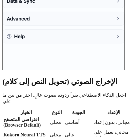
الإخراج الصوتي (تحويل النص إلى كلام)
اجعل الذكاء الاصطناعي يقرأ ردوده بصوت عالٍ. اختر من بين ما
يلي:
الإعداد
الجودة
النوع
الخيار
افتراضي المتصفح
مجاني، بدون إعداد
أساسي
محلي
(Browser Default)
مجاني، يعمل على
عالي
محلي
Kokoro Neural TTS