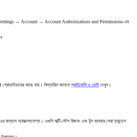
, Settings → Account → Account Authorizations and Permissions-এর
ান
 প্রোভাইডারের কাছে যায়। বিস্তারিত জানতে
প্রাইভেসি ও ডেটা
দেখুন।
মে অ্যাক্সেসযোগ্য। এগুলি মাল্টি-স্টেপ রিজনং এবং টুল ব্যবহার সেরা হ্যান্ডেল
য উপযুক্ত।