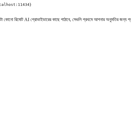
)
calhost:11434
া কোনো রিমোট AI প্রোভাইডারের কাছে পাঠাবে, সেগুলি প্রথমে আপনার অনুমতির জন্য প