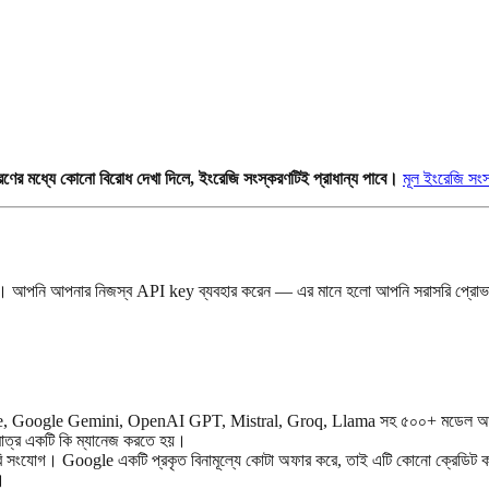
ণের মধ্যে কোনো বিরোধ দেখা দিলে, ইংরেজি সংস্করণটিই প্রাধান্য পাবে।
মূল ইংরেজি সংস
রে। আপনি আপনার নিজস্ব API key ব্যবহার করেন — এর মানে হলো আপনি সরাসরি প্রোভ
de, Google Gemini, OpenAI GPT, Mistral, Groq, Llama সহ ৫০০+ মডেল আনলক ক
মাত্র একটি কি ম্যানেজ করতে হয়।
োগ। Google একটি প্রকৃত বিনামূল্যে কোটা অফার করে, তাই এটি কোনো ক্রেডিট কার্ড
।