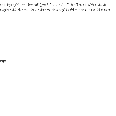
জন। ফ্রি প্রভিশনড কিতে এই টুলগুলি "no credits" রিপোর্ট করে। এগিয়ে যাওয়ার
্ল্যান প্রতি মাসে এই একই প্রভিশনড কিতে ক্রেডিট টপ আপ করে, যাতে এই টুলগুলি
 করুন