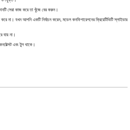
নটি সেরা কাজ করে তা খুঁজে বের করুন।
ণ করে না। যখন আপনি একটি নির্বাচন করেন, মডেল কনফিগারেশনের ক্রিয়েটিভিটি স্লাইডার
ে যায় না।
কনটেক্সট এবং টুল থাকে।