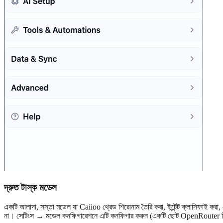
দ্রুত টাস্ক মডেল
একটি আলাদা, সস্তা মডেল যা Caiioo থ্রেড শিরোনাম তৈরি করা, ইন্টেন্ট ক্লাসিফাই কর
না। সেটিংস → মডেল কনফিগারেশনে এটি কনফিগার করুন (একটি ছোট OpenRouter ফ্রি