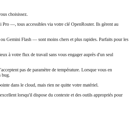
vous choisissez.
Pro —, tous accessibles via votre clé OpenRouter. Ils gèrent au
ou Gemini Flash — sont moins chers et plus rapides. Parfaits pour les
ux à votre flux de travail sans vous engager auprès d'un seul
t n'acceptent pas de paramètre de température. Lorsque vous en
n bug.
nte dans le cloud, mais rien ne quitte votre matériel.
xcellent lorsqu'il dispose du contexte et des outils appropriés pour