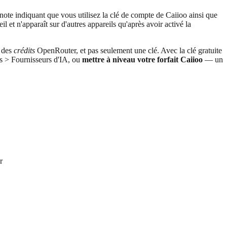
note indiquant que vous utilisez la clé de compte de Caiioo ainsi que
l et n'apparaît sur d'autres appareils qu'après avoir activé la
t des
crédits
OpenRouter, et pas seulement une clé. Avec la clé gratuite
> Fournisseurs d'IA, ou
mettre à niveau votre forfait Caiioo
— un
r