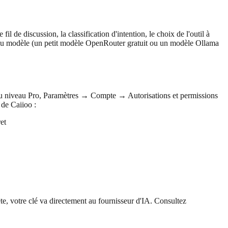
fil de discussion, la classification d'intention, le choix de l'outil à
n du modèle (un petit modèle OpenRouter gratuit ou un modèle Ollama
u niveau Pro, Paramètres → Compte → Autorisations et permissions
 de Caiioo :
et
te, votre clé va directement au fournisseur d'IA. Consultez