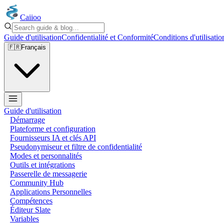
Caiioo
Guide d'utilisation
Confidentialité et Conformité
Conditions d'utilisatio
🇫🇷
Français
Guide d'utilisation
Démarrage
Plateforme et configuration
Fournisseurs IA et clés API
Pseudonymiseur et filtre de confidentialité
Modes et personnalités
Outils et intégrations
Passerelle de messagerie
Community Hub
Applications Personnelles
Compétences
Éditeur Slate
Variables