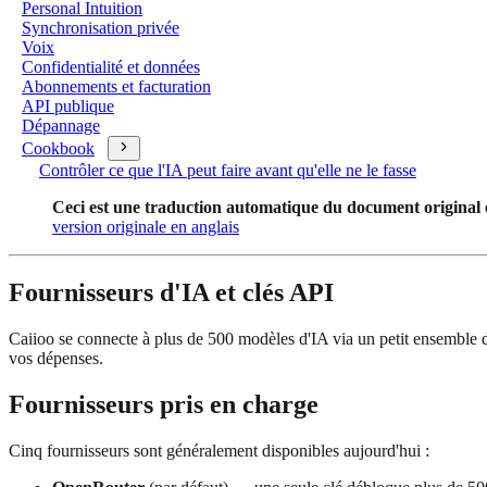
Personal Intuition
Synchronisation privée
Voix
Confidentialité et données
Abonnements et facturation
API publique
Dépannage
Cookbook
Contrôler ce que l'IA peut faire avant qu'elle ne le fasse
Ceci est une traduction automatique du document original en 
version originale en anglais
Fournisseurs d'IA et clés API
Caiioo se connecte à plus de 500 modèles d'IA via un petit ensemble d
vos dépenses.
Fournisseurs pris en charge
Cinq fournisseurs sont généralement disponibles aujourd'hui :