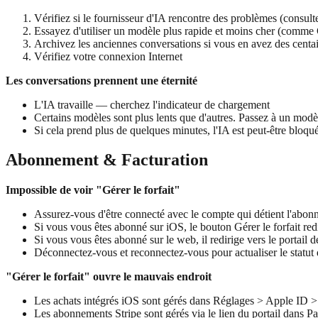
Vérifiez si le fournisseur d'IA rencontre des problèmes (consulte
Essayez d'utiliser un modèle plus rapide et moins cher (comme
Archivez les anciennes conversations si vous en avez des centa
Vérifiez votre connexion Internet
Les conversations prennent une éternité
L'IA travaille — cherchez l'indicateur de chargement
Certains modèles sont plus lents que d'autres. Passez à un modèl
Si cela prend plus de quelques minutes, l'IA est peut-être bloqu
Abonnement & Facturation
Impossible de voir "Gérer le forfait"
Assurez-vous d'être connecté avec le compte qui détient l'abo
Si vous vous êtes abonné sur iOS, le bouton Gérer le forfait re
Si vous vous êtes abonné sur le web, il redirige vers le portail d
Déconnectez-vous et reconnectez-vous pour actualiser le statu
"Gérer le forfait" ouvre le mauvais endroit
Les achats intégrés iOS sont gérés dans Réglages > Apple ID 
Les abonnements Stripe sont gérés via le lien du portail dans Pa