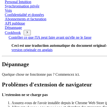
Personal Intuition
Synchronisation privée
Voix
Confidentialité et données
Abonnements et facturation
API publique
Dépannage
Cookbook
Contrôler ce que l'IA peut faire avant qu'elle ne le fasse
Ceci est une traduction automatique du document original en 
version originale en anglais
Dépannage
Quelque chose ne fonctionne pas ? Commencez ici.
Problèmes d'extension de navigateur
L'extension ne se charge pas
Assurez-vous de l'avoir installée depuis le Chrome Web Store 