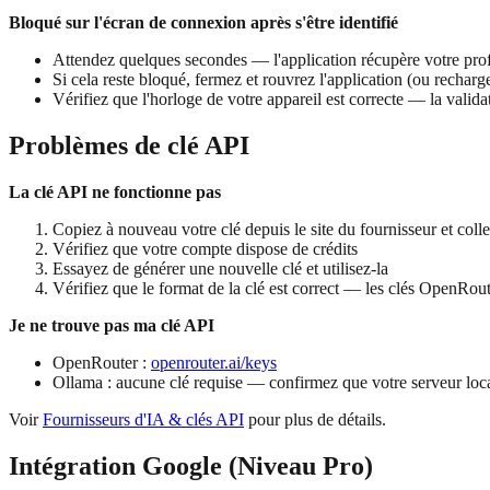
Bloqué sur l'écran de connexion après s'être identifié
Attendez quelques secondes — l'application récupère votre prof
Si cela reste bloqué, fermez et rouvrez l'application (ou recharg
Vérifiez que l'horloge de votre appareil est correcte — la valid
Problèmes de clé API
La clé API ne fonctionne pas
Copiez à nouveau votre clé depuis le site du fournisseur et coll
Vérifiez que votre compte dispose de crédits
Essayez de générer une nouvelle clé et utilisez-la
Vérifiez que le format de la clé est correct — les clés OpenR
Je ne trouve pas ma clé API
OpenRouter :
openrouter.ai/keys
Ollama : aucune clé requise — confirmez que votre serveur loc
Voir
Fournisseurs d'IA & clés API
pour plus de détails.
Intégration Google (Niveau Pro)