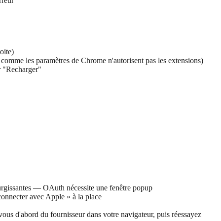
rreur
oite)
 comme les paramètres de Chrome n'autorisent pas les extensions)
ur "Recharger"
surgissantes — OAuth nécessite une fenêtre popup
connecter avec Apple » à la place
us d'abord du fournisseur dans votre navigateur, puis réessayez