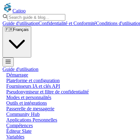
Caiioo
Guide d'utilisation
Confidentialité et Conformité
Conditions d'utilisatio
🇫🇷
Français
Guide d'utilisation
Démarrage
Plateforme et configuration
Fournisseurs IA et clés API
Pseudonymiseur et filtre de confidentialité
Modes et personnalités
Outils et intégrations
Passerelle de messagerie
Community Hub
Applications Personnelles
Compétences
Éditeur Slate
Variables