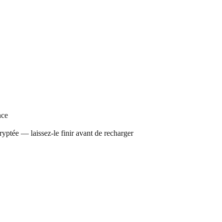
nce
ryptée — laissez-le finir avant de recharger