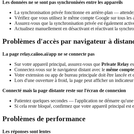
Les données ne se sont pas synchronisées entre les appareils
La synchronisation privée fonctionne en arrière-plan — attend
Vérifiez que vous utilisez le même compte Google sur tous les 
Assurez-vous que la synchronisation privée est également activée
Actualisez manuellement en désactivant et réactivant la synchro
Problèmes d'accès par navigateur à distan
La page relay.caiioo.ai/app ne se connecte pas
Sur votre appareil principal, assurez-vous que
Private Relay
es
Connectez-vous sur le navigateur distant avec le
même compte
Votre extension ou app de bureau principale doit être lancée et e
Lors d'une ouverture à froid, la page peut afficher un indicateu
Connecté mais la page distante reste sur l'écran de connexion
Patientez quelques secondes — l'application ne démarre qu'une f
Si cela reste bloqué, confirmez que votre appareil principal est 
Problèmes de performance
Les réponses sont lentes