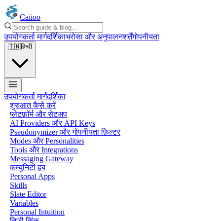
Caiioo
उपयोगकर्ता मार्गदर्शिका
भरोसा और अनुपालन
शर्तें
गोपनीयता
🇮🇳
हिन्दी
उपयोगकर्ता मार्गदर्शिका
शुरुआत कैसे करें
प्लेटफ़ॉर्म और सेटअप
AI Providers और API Keys
Pseudonymizer और गोपनीयता फ़िल्टर
Modes और Personalities
Tools और Integrations
Messaging Gateway
कम्युनिटी हब
Personal Apps
Skills
Slate Editor
Variables
Personal Intuition
निजी सिंक