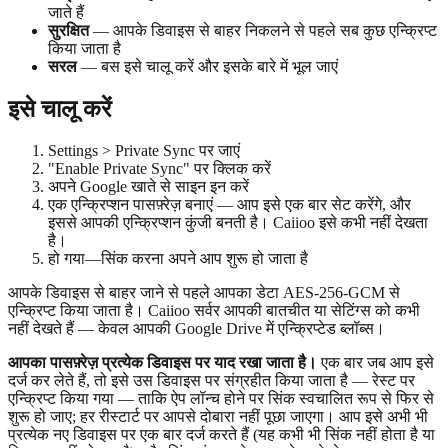
जाते हैं
सुरक्षित
— आपके डिवाइस से बाहर निकलने से पहले सब कुछ एन्क्रिप्ट
किया जाता है
सरल
— बस इसे चालू करें और इसके बारे में भूल जाएं
इसे चालू करें
Settings > Private Sync पर जाएं
"Enable Private Sync" पर क्लिक करें
अपने Google खाते से साइन इन करें
एक एन्क्रिप्शन पासफ़्रेज़ बनाएं — आप इसे एक बार सेट करेंगे, और
इससे आपकी एन्क्रिप्शन कुंजी बनती है। Caiioo इसे कभी नहीं देखता
है।
हो गया—सिंक करना अपने आप शुरू हो जाता है
आपके डिवाइस से बाहर जाने से पहले आपका डेटा AES-256-GCM से
एन्क्रिप्ट किया जाता है। Caiioo सर्वर आपकी बातचीत या सेटिंग्स को कभी
नहीं देखते हैं — केवल आपकी Google Drive में एन्क्रिप्टेड ब्लॉब्स।
आपका पासफ़्रेज़ प्रत्येक डिवाइस पर याद रखा जाता है।
एक बार जब आप इसे
दर्ज कर लेते हैं, तो इसे उस डिवाइस पर संग्रहीत किया जाता है — रेस्ट पर
एन्क्रिप्ट किया गया — ताकि ऐप लॉन्च होने पर सिंक स्वचालित रूप से फिर से
शुरू हो जाए; हर रीस्टार्ट पर आपसे दोबारा नहीं पूछा जाएगा। आप इसे अभी भी
प्रत्येक नए डिवाइस पर एक बार दर्ज करते हैं (यह कभी भी सिंक नहीं होता है या