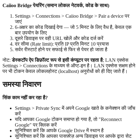
Caiioo Bridge पेयरिंग (समान लोकल नेटवर्क, कोड के साथ)
Settings > Connections > Caiioo Bridge > Pair a device पर
जाएं
6-अक्षर का कोड दिखाई देगा — जो 5 मिनट के लिए वैध है, केवल एक
बार उपयोग के लिए
दूसरे डिवाइस पर वही URL खोलें और कोड दर्ज करें
दर सीमा (Rate limit): प्रति IP प्रति मिनट 10 प्रयास
सर्वर रीस्टार्ट होने पर सफाई से फिर से पेयर हो जाता है
नोट:
डेस्कटॉप ऐप डिफ़ॉल्ट रूप से इसी कंप्यूटर पर रहता है
; LAN एक्सेस
Settings > Connections के माध्यम से ऑप्ट-इन है। LAN एक्सेस सक्षम होने
पर भी टोकन केवल लोकलहोस्ट (localhost) अनुरोधों को ही दिए जाते हैं।
समस्या निवारण
सिंक काम नहीं कर रहा है?
Settings > Private Sync में अपने Google खाते के कनेक्शन की जाँच
करें
यदि आपका Google टोकन समाप्त हो गया है, तो "Reconnect
Google" पर क्लिक करें
सुनिश्चित करें कि आपके Google Drive में स्थान है
सुनिश्चित करें कि आपका पासफ़्रेज़ अन्य डिवाइस पर आपके द्वारा सेट