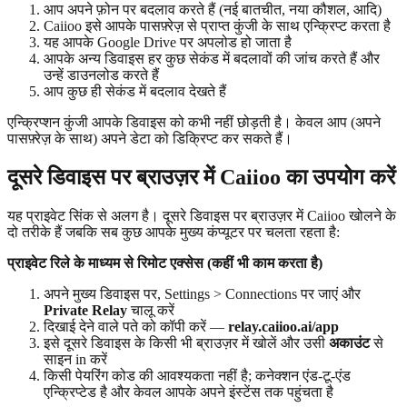
आप अपने फ़ोन पर बदलाव करते हैं (नई बातचीत, नया कौशल, आदि)
Caiioo इसे आपके पासफ़्रेज़ से प्राप्त कुंजी के साथ एन्क्रिप्ट करता है
यह आपके Google Drive पर अपलोड हो जाता है
आपके अन्य डिवाइस हर कुछ सेकंड में बदलावों की जांच करते हैं और
उन्हें डाउनलोड करते हैं
आप कुछ ही सेकंड में बदलाव देखते हैं
एन्क्रिप्शन कुंजी आपके डिवाइस को कभी नहीं छोड़ती है। केवल आप (अपने
पासफ़्रेज़ के साथ) अपने डेटा को डिक्रिप्ट कर सकते हैं।
दूसरे डिवाइस पर ब्राउज़र में Caiioo का उपयोग करें
यह प्राइवेट सिंक से अलग है। दूसरे डिवाइस पर ब्राउज़र में Caiioo खोलने के
दो तरीके हैं जबकि सब कुछ आपके मुख्य कंप्यूटर पर चलता रहता है:
प्राइवेट रिले के माध्यम से रिमोट एक्सेस (कहीं भी काम करता है)
अपने मुख्य डिवाइस पर, Settings > Connections पर जाएं और
Private Relay
चालू करें
दिखाई देने वाले पते को कॉपी करें —
relay.caiioo.ai/app
इसे दूसरे डिवाइस के किसी भी ब्राउज़र में खोलें और उसी
अकाउंट
से
साइन in करें
किसी पेयरिंग कोड की आवश्यकता नहीं है; कनेक्शन एंड-टू-एंड
एन्क्रिप्टेड है और केवल आपके अपने इंस्टेंस तक पहुंचता है