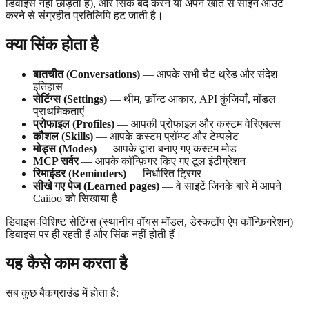
डिवाइस नहीं छोड़ता है), और सिंक बंद करने या अपने खाते से साइन आउट
करने से संग्रहीत प्रतिलिपि हट जाती है।
क्या सिंक होता है
बातचीत (Conversations)
— आपके सभी चैट थ्रेड और संदेश
इतिहास
सेटिंग्स (Settings)
— थीम, फ़ॉन्ट आकार, API कुंजियाँ, मॉडल
प्राथमिकताएं
प्रोफाइल (Profiles)
— आपकी प्रोफाइल और कस्टम वेरिएबल्स
कौशल (Skills)
— आपके कस्टम प्रॉम्प्ट और टेम्पलेट
मोड्स (Modes)
— आपके द्वारा बनाए गए कस्टम मोड
MCP सर्वर
— आपके कॉन्फ़िगर किए गए टूल इंटीग्रेशन
रिमाइंडर (Reminders)
— निर्धारित ट्रिगर
सीखे गए पेज (Learned pages)
— वे साइटें जिनके बारे में आपने
Caiioo को सिखाया है
डिवाइस-विशिष्ट सेटिंग्स (स्थानीय वॉयस मॉडल, डेस्कटॉप ऐप कॉन्फ़िगरेशन)
डिवाइस पर ही रहती हैं और सिंक नहीं होती हैं।
यह कैसे काम करता है
सब कुछ बैकग्राउंड में होता है: