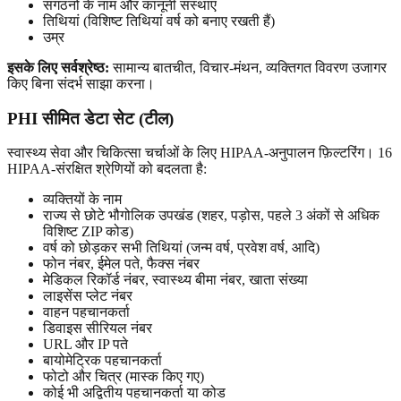
संगठनों के नाम और कानूनी संस्थाएं
तिथियां (विशिष्ट तिथियां वर्ष को बनाए रखती हैं)
उम्र
इसके लिए सर्वश्रेष्ठ:
सामान्य बातचीत, विचार-मंथन, व्यक्तिगत विवरण उजागर
किए बिना संदर्भ साझा करना।
PHI सीमित डेटा सेट (टील)
स्वास्थ्य सेवा और चिकित्सा चर्चाओं के लिए HIPAA-अनुपालन फ़िल्टरिंग। 16
HIPAA-संरक्षित श्रेणियों को बदलता है:
व्यक्तियों के नाम
राज्य से छोटे भौगोलिक उपखंड (शहर, पड़ोस, पहले 3 अंकों से अधिक
विशिष्ट ZIP कोड)
वर्ष को छोड़कर सभी तिथियां (जन्म वर्ष, प्रवेश वर्ष, आदि)
फोन नंबर, ईमेल पते, फैक्स नंबर
मेडिकल रिकॉर्ड नंबर, स्वास्थ्य बीमा नंबर, खाता संख्या
लाइसेंस प्लेट नंबर
वाहन पहचानकर्ता
डिवाइस सीरियल नंबर
URL और IP पते
बायोमेट्रिक पहचानकर्ता
फोटो और चित्र (मास्क किए गए)
कोई भी अद्वितीय पहचानकर्ता या कोड