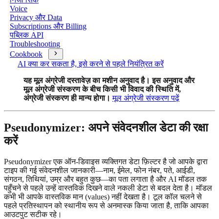
Voice
Privacy और Data
Subscriptions और Billing
पब्लिक API
Troubleshooting
Cookbook
AI क्या कर सकता है, इसे करने से पहले नियंत्रित करें
यह मूल अंग्रेजी दस्तावेज़ का मशीन अनुवाद है। इस अनुवाद और
मूल अंग्रेजी संस्करण के बीच किसी भी विवाद की स्थिति में,
अंग्रेजी संस्करण ही मान्य होगा।
मूल अंग्रेजी संस्करण पढ़ें
Pseudonymizer: अपने संवेदनशील डेटा की रक्षा
करें
Pseudonymizer एक ऑन-डिवाइस व्यक्तिगत डेटा फ़िल्टर है जो आपके द्वारा
टाइप की गई संवेदनशील जानकारी—नाम, ईमेल, फोन नंबर, पते, आईडी,
संगठन, तिथियां, उम्र और बहुत कुछ—का पता लगाता है और AI मॉडल तक
पहुँचने से पहले उन्हें वास्तविक दिखने वाले नकली डेटा से बदल देता है। मॉडल
कभी भी आपके वास्तविक मान (values) नहीं देखता है। टूल कॉल चलने से
पहले प्रतिस्थापन को स्थानीय रूप से अनमास्क किया जाता है, ताकि आपका
आउटपुट सटीक रहे।