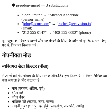
🛡 pseudonymized — 3 substitutions
"John Smith" → "Michael Anderson"
(person_name)
"
john@acme.com
" → "
rachel@techvision.io
"
(email)
"212-555-0147" → "408-555-0092" (phone)
पूरी सूची का विस्तार करने और यह देखने के लिए कि कौन से प्रतिस्थापन किए
गए थे, चिप पर क्लिक करें।
गोपनीयता मोड
व्यक्तिगत डेटा फ़िल्टर (नीला)
रोजमर्रा की गोपनीयता के लिए मानक ऑन-डिवाइस फ़िल्टरिंग। निम्नलिखित का
पता लगाता है और बदलता है:
नाम (प्रथम, अंतिम, पूर्ण)
ईमेल पते
फोन नंबर
भौतिक पते (सड़क, शहर, राज्य)
आईडी नंबर (SSN, ड्राइविंग लाइसेंस, पासपोर्ट, आदि)