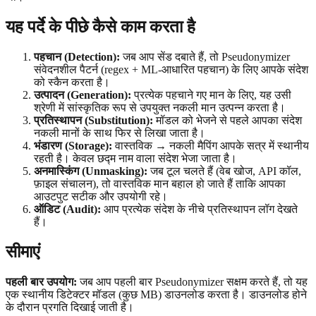
यह पर्दे के पीछे कैसे काम करता है
पहचान (Detection):
जब आप सेंड दबाते हैं, तो Pseudonymizer
संवेदनशील पैटर्न (regex + ML-आधारित पहचान) के लिए आपके संदेश
को स्कैन करता है।
उत्पादन (Generation):
प्रत्येक पहचाने गए मान के लिए, यह उसी
श्रेणी में सांस्कृतिक रूप से उपयुक्त नकली मान उत्पन्न करता है।
प्रतिस्थापन (Substitution):
मॉडल को भेजने से पहले आपका संदेश
नकली मानों के साथ फिर से लिखा जाता है।
भंडारण (Storage):
वास्तविक → नकली मैपिंग आपके सत्र में स्थानीय
रहती है। केवल छद्म नाम वाला संदेश भेजा जाता है।
अनमास्किंग (Unmasking):
जब टूल चलते हैं (वेब खोज, API कॉल,
फ़ाइल संचालन), तो वास्तविक मान बहाल हो जाते हैं ताकि आपका
आउटपुट सटीक और उपयोगी रहे।
ऑडिट (Audit):
आप प्रत्येक संदेश के नीचे प्रतिस्थापन लॉग देखते
हैं।
सीमाएं
पहली बार उपयोग:
जब आप पहली बार Pseudonymizer सक्षम करते हैं, तो यह
एक स्थानीय डिटेक्टर मॉडल (कुछ MB) डाउनलोड करता है। डाउनलोड होने
के दौरान प्रगति दिखाई जाती है।