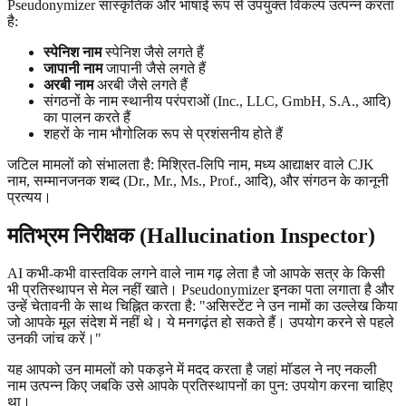
Pseudonymizer सांस्कृतिक और भाषाई रूप से उपयुक्त विकल्प उत्पन्न करता
है:
स्पेनिश नाम
स्पेनिश जैसे लगते हैं
जापानी नाम
जापानी जैसे लगते हैं
अरबी नाम
अरबी जैसे लगते हैं
संगठनों के नाम स्थानीय परंपराओं (Inc., LLC, GmbH, S.A., आदि)
का पालन करते हैं
शहरों के नाम भौगोलिक रूप से प्रशंसनीय होते हैं
जटिल मामलों को संभालता है: मिश्रित-लिपि नाम, मध्य आद्याक्षर वाले CJK
नाम, सम्मानजनक शब्द (Dr., Mr., Ms., Prof., आदि), और संगठन के कानूनी
प्रत्यय।
मतिभ्रम निरीक्षक (Hallucination Inspector)
AI कभी-कभी वास्तविक लगने वाले नाम गढ़ लेता है जो आपके सत्र के किसी
भी प्रतिस्थापन से मेल नहीं खाते। Pseudonymizer इनका पता लगाता है और
उन्हें चेतावनी के साथ चिह्नित करता है: "असिस्टेंट ने उन नामों का उल्लेख किया
जो आपके मूल संदेश में नहीं थे। ये मनगढ़ंत हो सकते हैं। उपयोग करने से पहले
उनकी जांच करें।"
यह आपको उन मामलों को पकड़ने में मदद करता है जहां मॉडल ने नए नकली
नाम उत्पन्न किए जबकि उसे आपके प्रतिस्थापनों का पुन: उपयोग करना चाहिए
था।