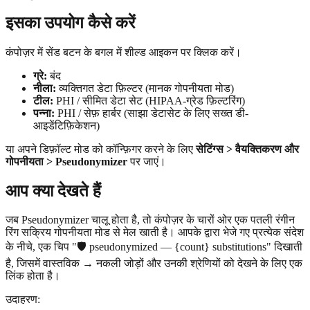
इसका उपयोग कैसे करें
कंपोज़र में सेंड बटन के बगल में शील्ड आइकन पर क्लिक करें।
ग्रे:
बंद
नीला:
व्यक्तिगत डेटा फ़िल्टर (मानक गोपनीयता मोड)
टील:
PHI / सीमित डेटा सेट (HIPAA-ग्रेड फ़िल्टरिंग)
पन्ना:
PHI / सेफ़ हार्बर (साझा डेटासेट के लिए सख्त डी-
आइडेंटिफ़िकेशन)
या अपने डिफ़ॉल्ट मोड को कॉन्फ़िगर करने के लिए
सेटिंग्स > वैयक्तिकरण और
गोपनीयता > Pseudonymizer
पर जाएं।
आप क्या देखते हैं
जब Pseudonymizer चालू होता है, तो कंपोज़र के चारों ओर एक पतली रंगीन
रिंग सक्रिय गोपनीयता मोड से मेल खाती है। आपके द्वारा भेजे गए प्रत्येक संदेश
के नीचे, एक चिप "🛡 pseudonymized — {count} substitutions" दिखाती
है, जिसमें वास्तविक → नकली जोड़ों और उनकी श्रेणियों को देखने के लिए एक
लिंक होता है।
उदाहरण: