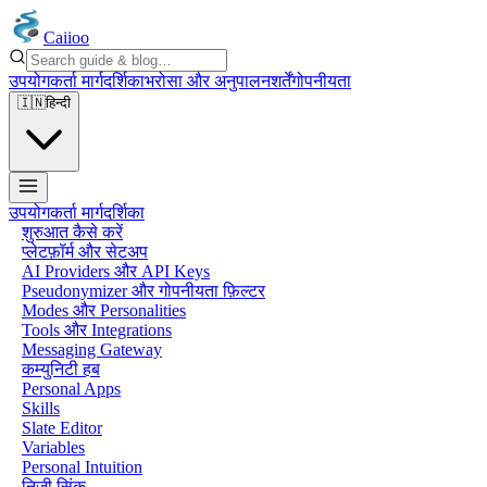
Caiioo
उपयोगकर्ता मार्गदर्शिका
भरोसा और अनुपालन
शर्तें
गोपनीयता
🇮🇳
हिन्दी
उपयोगकर्ता मार्गदर्शिका
शुरुआत कैसे करें
प्लेटफ़ॉर्म और सेटअप
AI Providers और API Keys
Pseudonymizer और गोपनीयता फ़िल्टर
Modes और Personalities
Tools और Integrations
Messaging Gateway
कम्युनिटी हब
Personal Apps
Skills
Slate Editor
Variables
Personal Intuition
निजी सिंक