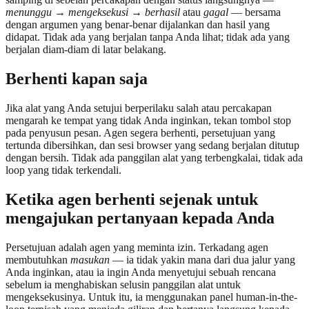
menunggu → mengeksekusi → berhasil
atau
gagal
— bersama
dengan argumen yang benar-benar dijalankan dan hasil yang
didapat. Tidak ada yang berjalan tanpa Anda lihat; tidak ada yang
berjalan diam-diam di latar belakang.
Berhenti kapan saja
Jika alat yang Anda setujui berperilaku salah atau percakapan
mengarah ke tempat yang tidak Anda inginkan, tekan tombol stop
pada penyusun pesan. Agen segera berhenti, persetujuan yang
tertunda dibersihkan, dan sesi browser yang sedang berjalan ditutup
dengan bersih. Tidak ada panggilan alat yang terbengkalai, tidak ada
loop yang tidak terkendali.
Ketika agen berhenti sejenak untuk
mengajukan pertanyaan kepada Anda
Persetujuan adalah agen yang meminta izin. Terkadang agen
membutuhkan
masukan
— ia tidak yakin mana dari dua jalur yang
Anda inginkan, atau ia ingin Anda menyetujui sebuah rencana
sebelum ia menghabiskan selusin panggilan alat untuk
mengeksekusinya. Untuk itu, ia menggunakan panel human-in-the-