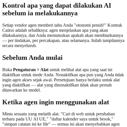
Kontrol apa yang dapat dilakukan AI
sebelum ia melakukannya
Setiap vendor agen memberi tahu Anda "otonomi penuh!" Kontrak
Caiioo adalah sebaliknya: agen menjelaskan apa yang akan
dilakukannya, dan Anda memutuskan apakah akan membiarkannya
— per tindakan, per percakapan, atau selamanya. Inilah tampilannya
secara menyeluruh.
Sebelum Anda mulai
Buka
Pengaturan > Alat
untuk melihat alat apa yang saat ini
diaktifkan untuk mode Anda. Nonaktifkan apa pun yang Anda tidak
ingin agen akses sejak awal. Persetujuan hanya berlaku untuk alat
yang diaktifkan — alat yang dinonaktifkan tidak akan pernah
ditawarkan ke model.
Ketika agen ingin menggunakan alat
Minta sesuatu yang melatih alat. "Cari di web untuk perubahan
terbaru pada UU AI UE," "daftar kalender saya untuk besok,"
"simpan catatan ini ke file" — semua ini akan menyebabkan agen