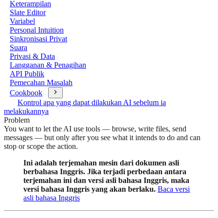
Keterampilan
Slate Editor
Variabel
Personal Intuition
Sinkronisasi Privat
Suara
Privasi & Data
Langganan & Penagihan
API Publik
Pemecahan Masalah
Cookbook
Kontrol apa yang dapat dilakukan AI sebelum ia
melakukannya
Problem
You want to let the AI use tools — browse, write files, send
messages — but only after you see what it intends to do and can
stop or scope the action.
Ini adalah terjemahan mesin dari dokumen asli
berbahasa Inggris. Jika terjadi perbedaan antara
terjemahan ini dan versi asli bahasa Inggris, maka
versi bahasa Inggris yang akan berlaku.
Baca versi
asli bahasa Inggris