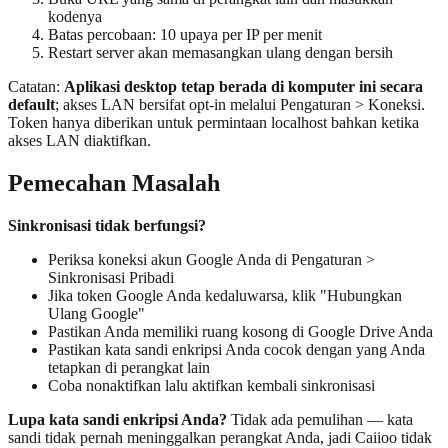
kodenya
Batas percobaan: 10 upaya per IP per menit
Restart server akan memasangkan ulang dengan bersih
Catatan:
Aplikasi desktop tetap berada di komputer ini secara
default
; akses LAN bersifat opt-in melalui Pengaturan > Koneksi.
Token hanya diberikan untuk permintaan localhost bahkan ketika
akses LAN diaktifkan.
Pemecahan Masalah
Sinkronisasi tidak berfungsi?
Periksa koneksi akun Google Anda di Pengaturan >
Sinkronisasi Pribadi
Jika token Google Anda kedaluwarsa, klik "Hubungkan
Ulang Google"
Pastikan Anda memiliki ruang kosong di Google Drive Anda
Pastikan kata sandi enkripsi Anda cocok dengan yang Anda
tetapkan di perangkat lain
Coba nonaktifkan lalu aktifkan kembali sinkronisasi
Lupa kata sandi enkripsi Anda?
Tidak ada pemulihan — kata
sandi tidak pernah meninggalkan perangkat Anda, jadi Caiioo tidak