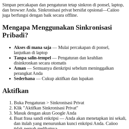
Simpan percakapan dan pengaturan tetap sinkron di ponsel, laptop,
dan browser Anda. Sinkronisasi privat bersifat opsional—Caiioo
juga berfungsi dengan baik secara offline.
Mengapa Menggunakan Sinkronisasi
Pribadi?
Akses di mana saja
— Mulai percakapan di ponsel,
lanjutkan di laptop
Tanpa salin-tempel
— Pengaturan dan keahlian
disinkronkan secara otomatis
Aman
— Semuanya dienkripsi sebelum meninggalkan
perangkat Anda
Sederhana
— Cukup aktifkan dan lupakan
Aktifkan
Buka Pengaturan > Sinkronisasi Privat
Klik "Aktifkan Sinkronisasi Privat"
Masuk dengan akun Google Anda
Buat frasa sandi enkripsi — Anda akan menetapkan ini sekali,
dan itulah yang menurunkan kunci enkripsi Anda. Caiioo
tidak pernah melihatnya.