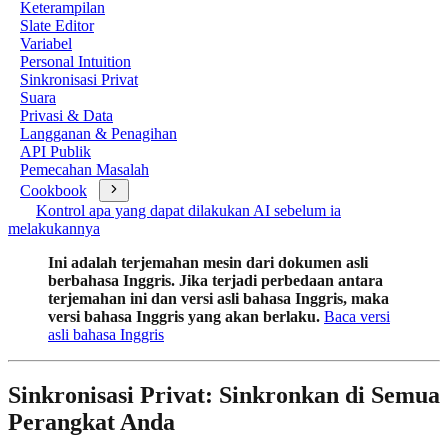
Keterampilan
Slate Editor
Variabel
Personal Intuition
Sinkronisasi Privat
Suara
Privasi & Data
Langganan & Penagihan
API Publik
Pemecahan Masalah
Cookbook
Kontrol apa yang dapat dilakukan AI sebelum ia
melakukannya
Ini adalah terjemahan mesin dari dokumen asli
berbahasa Inggris. Jika terjadi perbedaan antara
terjemahan ini dan versi asli bahasa Inggris, maka
versi bahasa Inggris yang akan berlaku.
Baca versi
asli bahasa Inggris
Sinkronisasi Privat: Sinkronkan di Semua
Perangkat Anda