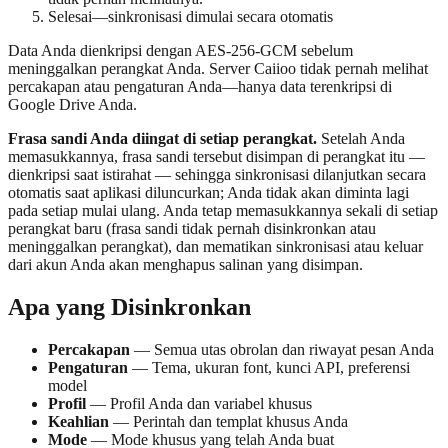
Selesai—sinkronisasi dimulai secara otomatis
Data Anda dienkripsi dengan AES-256-GCM sebelum
meninggalkan perangkat Anda. Server Caiioo tidak pernah melihat
percakapan atau pengaturan Anda—hanya data terenkripsi di
Google Drive Anda.
Frasa sandi Anda diingat di setiap perangkat.
Setelah Anda
memasukkannya, frasa sandi tersebut disimpan di perangkat itu —
dienkripsi saat istirahat — sehingga sinkronisasi dilanjutkan secara
otomatis saat aplikasi diluncurkan; Anda tidak akan diminta lagi
pada setiap mulai ulang. Anda tetap memasukkannya sekali di setiap
perangkat baru (frasa sandi tidak pernah disinkronkan atau
meninggalkan perangkat), dan mematikan sinkronisasi atau keluar
dari akun Anda akan menghapus salinan yang disimpan.
Apa yang Disinkronkan
Percakapan
— Semua utas obrolan dan riwayat pesan Anda
Pengaturan
— Tema, ukuran font, kunci API, preferensi
model
Profil
— Profil Anda dan variabel khusus
Keahlian
— Perintah dan templat khusus Anda
Mode
— Mode khusus yang telah Anda buat