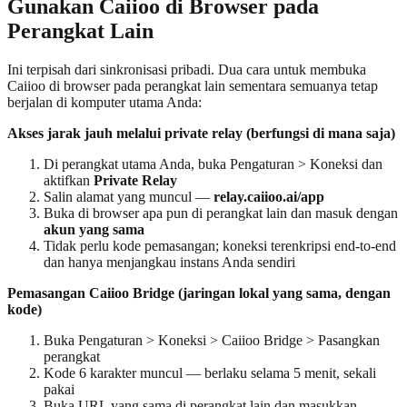
Gunakan Caiioo di Browser pada
Perangkat Lain
Ini terpisah dari sinkronisasi pribadi. Dua cara untuk membuka
Caiioo di browser pada perangkat lain sementara semuanya tetap
berjalan di komputer utama Anda:
Akses jarak jauh melalui private relay (berfungsi di mana saja)
Di perangkat utama Anda, buka Pengaturan > Koneksi dan
aktifkan
Private Relay
Salin alamat yang muncul —
relay.caiioo.ai/app
Buka di browser apa pun di perangkat lain dan masuk dengan
akun yang sama
Tidak perlu kode pemasangan; koneksi terenkripsi end-to-end
dan hanya menjangkau instans Anda sendiri
Pemasangan Caiioo Bridge (jaringan lokal yang sama, dengan
kode)
Buka Pengaturan > Koneksi > Caiioo Bridge > Pasangkan
perangkat
Kode 6 karakter muncul — berlaku selama 5 menit, sekali
pakai
Buka URL yang sama di perangkat lain dan masukkan