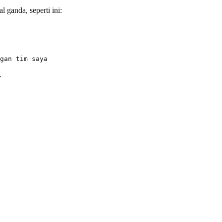
 ganda, seperti ini:
.