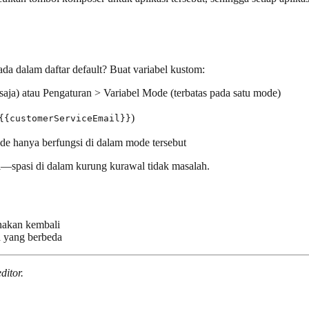
da dalam daftar default? Buat variabel kustom:
saja) atau Pengaturan > Variabel Mode (terbatas pada satu mode)
)
{{customerServiceEmail}}
 mode hanya berfungsi di dalam mode tersebut
—spasi di dalam kurung kurawal tidak masalah.
nakan kembali
a yang berbeda
ditor.