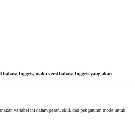
li bahasa Inggris, maka versi bahasa Inggris yang akan
Gunakan variabel ini dalam pesan, skill, dan pengaturan mode untuk