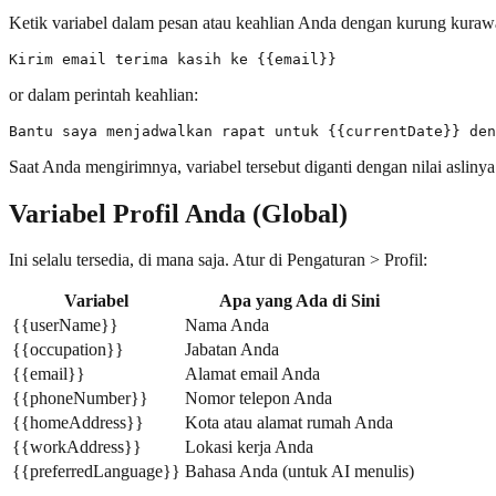
Ketik variabel dalam pesan atau keahlian Anda dengan kurung kurawal
or dalam perintah keahlian:
Saat Anda mengirimnya, variabel tersebut diganti dengan nilai aslinya
Variabel Profil Anda (Global)
Ini selalu tersedia, di mana saja. Atur di Pengaturan > Profil:
Variabel
Apa yang Ada di Sini
{{userName}}
Nama Anda
{{occupation}}
Jabatan Anda
{{email}}
Alamat email Anda
{{phoneNumber}}
Nomor telepon Anda
{{homeAddress}}
Kota atau alamat rumah Anda
{{workAddress}}
Lokasi kerja Anda
{{preferredLanguage}}
Bahasa Anda (untuk AI menulis)