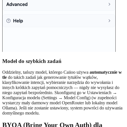
Model do szybkich zadań
Oddzielny, tańszy model, którego Caiioo używa
automatycznie w
tle
do takich zadań jak generowanie tytułów wątków,
klasyfikowanie intencji, wybieranie narzędzia do wywołania i
innych krótkich zapytań pomocniczych — nigdy nie wysyłasz do
niego zapytań bezpośrednio. Skonfiguruj go w Ustawieniach →
Konfiguracja modelu (Settings → Model Config) (w zupełności
wystarczy mały darmowy model OpenRouter lub lokalny model
Ollama). Jeśli nie zostanie ustawiony, system powróci do używania
domyślnego modelu.
BYOA (Bring Your Own Auth) dla