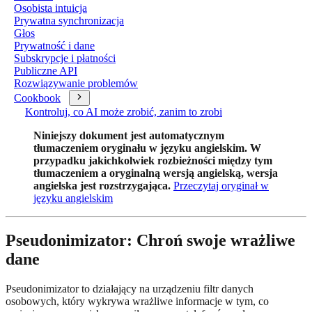
Osobista intuicja
Prywatna synchronizacja
Głos
Prywatność i dane
Subskrypcje i płatności
Publiczne API
Rozwiązywanie problemów
Cookbook
Kontroluj, co AI może zrobić, zanim to zrobi
Niniejszy dokument jest automatycznym
tłumaczeniem oryginału w języku angielskim. W
przypadku jakichkolwiek rozbieżności między tym
tłumaczeniem a oryginalną wersją angielską, wersja
angielska jest rozstrzygająca.
Przeczytaj oryginał w
języku angielskim
Pseudonimizator: Chroń swoje wrażliwe
dane
Pseudonimizator to działający na urządzeniu filtr danych
osobowych, który wykrywa wrażliwe informacje w tym, co