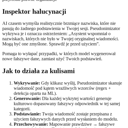
Inspektor halucynacji
AI czasem wymyśla realistycznie brzmiące nazwiska, które nie
pasują do żadnego podstawienia w Twojej sesji. Pseudonimizator
wykrywa je i oznacza ostrzeżeniem: „Asystent wspomniał o
nazwiskach, których nie było w Twojej oryginalnej wiadomości.
Mogą być one zmyślone. Sprawdź je przed użyciem”.
Pomaga to wyłapać przypadki, w których model wygenerował
nowe fałszywe dane, zamiast użyć Twoich podstawień.
Jak to działa za kulisami
Wykrywanie:
Gdy klikasz wyślij, Pseudonimizator skanuje
wiadomość pod kątem wrażliwych wzorców (regex +
detekcja oparta na ML).
Generowanie:
Dla każdej wykrytej wartości generuje
kulturowo dopasowany fałszywy odpowiednik w tej samej
kategorii.
Podstawianie:
Twoja wiadomość zostaje przepisana z
użyciem fałszywych danych przed wysłaniem do modelu.
Przechowywanie:
Mapowanie prawdziwe → fałszywe