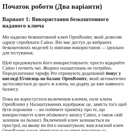
Початок роботи (Два варіанти)
Вариант 1: Використання безкоштовного
наданого ключа
Ми надаємо безкоштовний ключ OpenRouter, який дозволяє
одразу спробувати Caiioo. Він має доступ до вибраних
безкоштовних моделей із лімітами використання — ідеально
для тестування.
Щоб продовжувати його використовувати: просто відкрийте
Caiioo і почніть чат. Жодних налаштувань не потрібно.
Передплатники тарифу Pro отримують додатковий
бонус у
вигляді $5/місяць на баланс OpenRouter
, який автоматично
застосовується до цього ж ключа, на додачу до вже наявного
балансу.
Поки ви користуєтеся включеним ключем, поле ключа
OpenRouter у Налаштуваннях відображає це, замість того щоб
бути порожнім — ви побачите примітку про те, що
використовуєте ключ облікового запису Caiioo, а також свій
залишок на балансі. Включений ключ залишається на
пристрої, на якому ви його налаштували; ваш власний ключ
OpenRouter також зберігається на рівні пристрою та