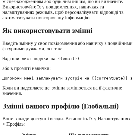
місцезнаходженням або будь-чим іншим, що ви визначите.
Використовуйте їх у повідомленнях, навичках та
налаштуваннях режимів, щоб персоналізувати відповіді та
автоматизувати повторювану інформацію.
Як використовувати змінні
Введіть змінну у своє повідомлення або навичку з подвійними
фігурними дужками, ось так:
або в промпті навички:
Коли ви надсилаєте це, змінна замінюється на її фактичне
значення.
Змінні вашого профілю (Глобальні)
Вони завжди доступні всюди. Встановіть їх у Налаштуваннях
> Профіль: