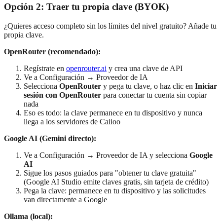
Opción 2: Traer tu propia clave (BYOK)
¿Quieres acceso completo sin los límites del nivel gratuito? Añade tu
propia clave.
OpenRouter (recomendado):
Regístrate en
openrouter.ai
y crea una clave de API
Ve a Configuración → Proveedor de IA
Selecciona
OpenRouter
y pega tu clave, o haz clic en
Iniciar
sesión con OpenRouter
para conectar tu cuenta sin copiar
nada
Eso es todo: la clave permanece en tu dispositivo y nunca
llega a los servidores de Caiioo
Google AI (Gemini directo):
Ve a Configuración → Proveedor de IA y selecciona
Google
AI
Sigue los pasos guiados para "obtener tu clave gratuita"
(Google AI Studio emite claves gratis, sin tarjeta de crédito)
Pega la clave: permanece en tu dispositivo y las solicitudes
van directamente a Google
Ollama (local):