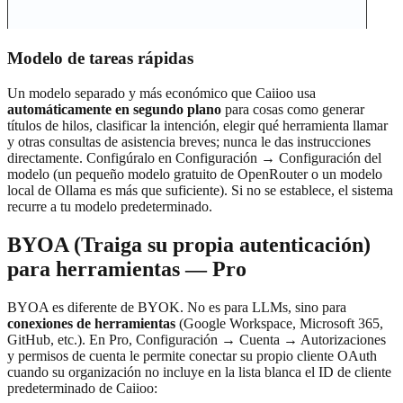
Modelo de tareas rápidas
Un modelo separado y más económico que Caiioo usa
automáticamente en segundo plano
para cosas como generar
títulos de hilos, clasificar la intención, elegir qué herramienta llamar
y otras consultas de asistencia breves; nunca le das instrucciones
directamente. Configúralo en Configuración → Configuración del
modelo (un pequeño modelo gratuito de OpenRouter o un modelo
local de Ollama es más que suficiente). Si no se establece, el sistema
recurre a tu modelo predeterminado.
BYOA (Traiga su propia autenticación)
para herramientas — Pro
BYOA es diferente de BYOK. No es para LLMs, sino para
conexiones de herramientas
(Google Workspace, Microsoft 365,
GitHub, etc.). En Pro, Configuración → Cuenta → Autorizaciones
y permisos de cuenta le permite conectar su propio cliente OAuth
cuando su organización no incluye en la lista blanca el ID de cliente
predeterminado de Caiioo: