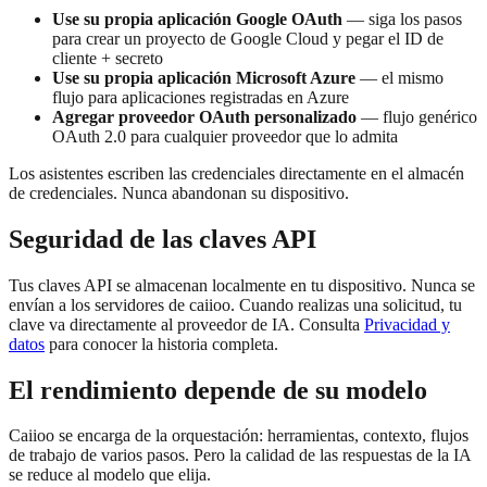
Use su propia aplicación Google OAuth
— siga los pasos
para crear un proyecto de Google Cloud y pegar el ID de
cliente + secreto
Use su propia aplicación Microsoft Azure
— el mismo
flujo para aplicaciones registradas en Azure
Agregar proveedor OAuth personalizado
— flujo genérico
OAuth 2.0 para cualquier proveedor que lo admita
Los asistentes escriben las credenciales directamente en el almacén
de credenciales. Nunca abandonan su dispositivo.
Seguridad de las claves API
Tus claves API se almacenan localmente en tu dispositivo. Nunca se
envían a los servidores de caiioo. Cuando realizas una solicitud, tu
clave va directamente al proveedor de IA. Consulta
Privacidad y
datos
para conocer la historia completa.
El rendimiento depende de su modelo
Caiioo se encarga de la orquestación: herramientas, contexto, flujos
de trabajo de varios pasos. Pero la calidad de las respuestas de la IA
se reduce al modelo que elija.