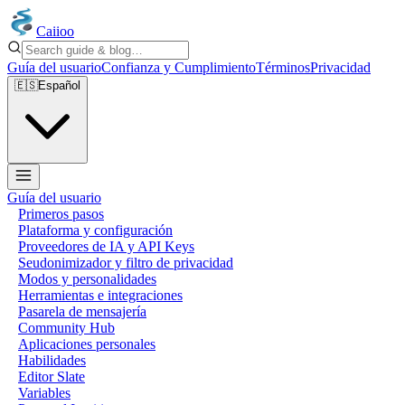
Caiioo
Guía del usuario
Confianza y Cumplimiento
Términos
Privacidad
🇪🇸
Español
Guía del usuario
Primeros pasos
Plataforma y configuración
Proveedores de IA y API Keys
Seudonimizador y filtro de privacidad
Modos y personalidades
Herramientas e integraciones
Pasarela de mensajería
Community Hub
Aplicaciones personales
Habilidades
Editor Slate
Variables