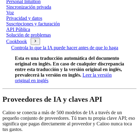
Personal Intuition
Sincronización privada
Voz
Privacidad y datos
Suscripciones y facturación
API Pública
Solución de problemas
Cookbook
Controla lo que la IA puede hacer antes de que lo haga
Esta es una traducción automática del documento
original en inglés. En caso de cualquier discrepancia
entre esta traducción y la versión original en inglés,
prevalecerá la versión en inglés.
Leer la versión
original en inglés
Proveedores de IA y claves API
Caiioo se conecta a más de 500 modelos de IA a través de un
pequeño conjunto de proveedores. Tú traes tu propia clave API; eso
significa que pagas directamente al proveedor y Caiioo nunca toca
tus gastos.