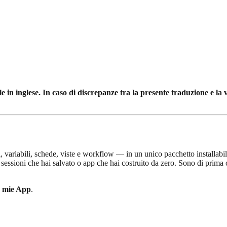
n inglese. In caso di discrepanze tra la presente traduzione e la ve
variabili, schede, viste e workflow — in un unico pacchetto installabile
 sessioni che hai salvato o app che hai costruito da zero. Sono di prima 
e mie App
.