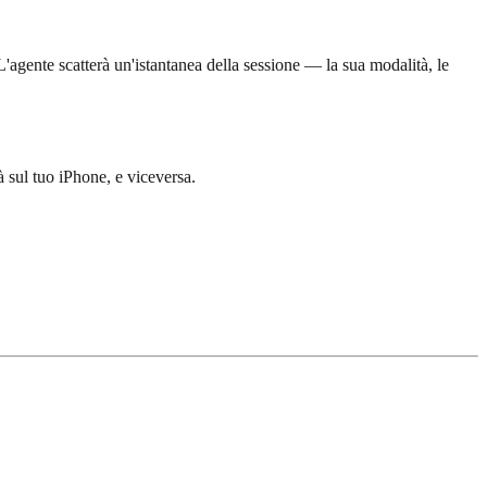
L'agente scatterà un'istantanea della sessione — la sua modalità, le
à sul tuo iPhone, e viceversa.