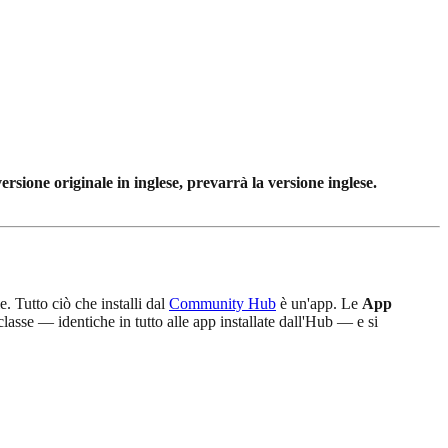
rsione originale in inglese, prevarrà la versione inglese.
. Tutto ciò che installi dal
Community Hub
è un'app. Le
App
classe — identiche in tutto alle app installate dall'Hub — e si